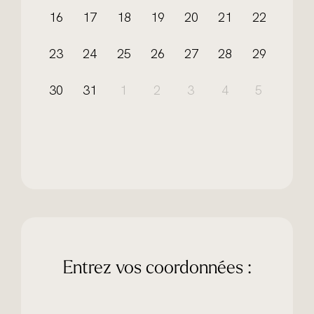
16
17
18
19
20
21
22
23
24
25
26
27
28
29
30
31
1
2
3
4
5
Entrez vos coordonnées :