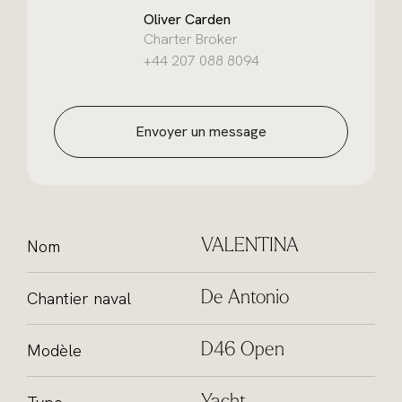
Oliver Carden
Charter Broker
+44 207 088 8094
Envoyer un message
Nom
VALENTINA
Chantier naval
De Antonio
Modèle
D46 Open