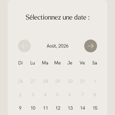
Sélectionnez une date :
Août, 2026
Di
Lu
Ma
Me
Je
Ve
Sa
26
27
28
29
30
31
1
2
3
4
5
6
7
8
9
10
11
12
13
14
15