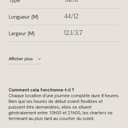
Type
Yacht
Longueur (M)
44/12
Largeur (M)
12.1/3.7
Afficher plus
Comment cela fonctionne-t-il ?
Chaque location d’une journée complète dure 8 heures.
Bien que les heures de début soient flexibles et
puissent être demandées, elles se situent
généralement entre 10h00 et 21h00, les charters se
terminant au plus tard au coucher du soleil.