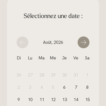
Sélectionnez une date :
Août, 2026
Di
Lu
Ma
Me
Je
Ve
Sa
26
27
28
29
30
31
1
2
3
4
5
6
7
8
9
10
11
12
13
14
15