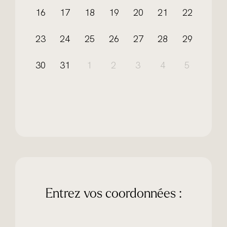
16
17
18
19
20
21
22
23
24
25
26
27
28
29
30
31
1
2
3
4
5
Entrez vos coordonnées :