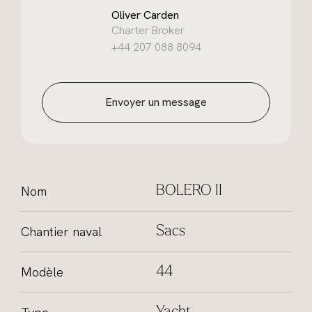
Oliver Carden
Charter Broker
+44 207 088 8094
Envoyer un message
Nom
BOLERO II
Chantier naval
Sacs
Modèle
44