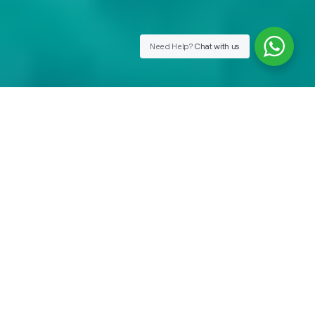
Need Help?
Chat with us