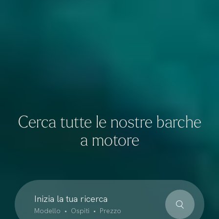
Cerca tutte le nostre barche
a motore
Inizia la tua ricerca
Modello • Ospiti • Prezzo