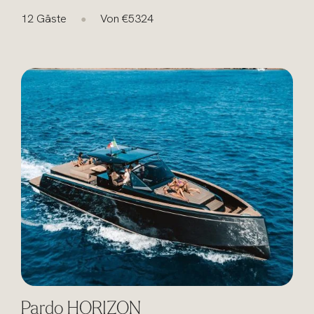
12 Gäste
Von €5324
●
Pardo HORIZON