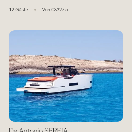
12 Gäste
Von €3327.5
●
De Antonio SEREIA