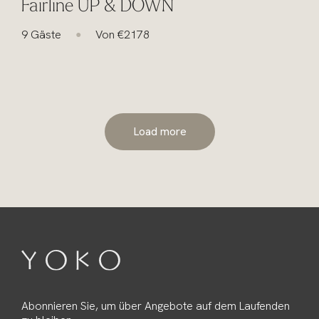
Fairline UP & DOWN
9 Gäste
Von €2178
●
Load more
Abonnieren Sie, um über Angebote auf dem Laufenden