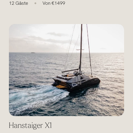
12 Gäste
Von €1499
●
Hanstaiger X1