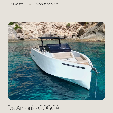
12 Gäste
Von €7562.5
●
De Antonio GOGGA