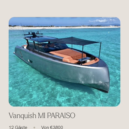
Vanquish MI PARAISO
12 Gäste
Von €3800
●