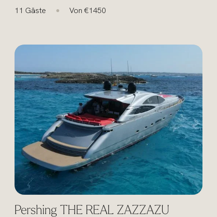
11 Gäste
Von €1450
●
Pershing THE REAL ZAZZAZU