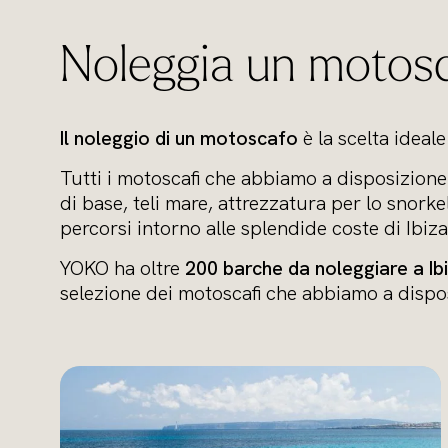
Noleggia un motosc
Il noleggio di un motoscafo
è la scelta ideal
Tutti i motoscafi che abbiamo a disposizione
di base, teli mare, attrezzatura per lo snork
percorsi intorno alle splendide coste di Ibiz
YOKO ha oltre
200 barche da noleggiare a I
selezione dei motoscafi che abbiamo a dispo