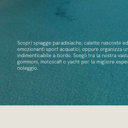
Scopri spiagge paradisiache, calette nascoste e
emozionanti sport acquatici, oppure organizza un
indimenticabile a bordo. Scegli tra la nostra vasta
gommoni, motoscafi o yacht per la migliore espe
noleggio.