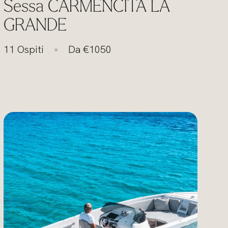
Sessa CARMENCITA LA
GRANDE
11 Ospiti
Da €1050
●