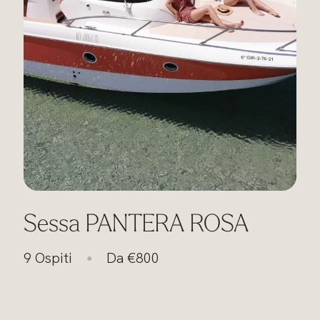
Sessa PANTERA ROSA
9 Ospiti
Da €800
●