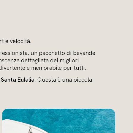
t e velocità.
ofessionista, un pacchetto di bevande
oscenza dettagliata dei migliori
 divertente e memorabile per tutti.
 Santa Eulalia
. Questa è una piccola