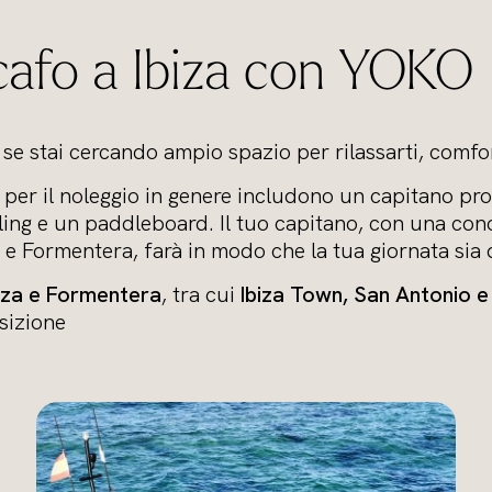
afo a Ibiza con YOKO
e se stai cercando ampio spazio per rilassarti, comfor
 per il noleggio in genere includono un capitano pr
eling e un paddleboard. Il tuo capitano, con una con
a e Formentera, farà in modo che la tua giornata sia
biza e Formentera
, tra cui
Ibiza Town, San Antonio e
sizione