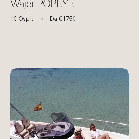
Wajer POPEYE
10 Ospiti
Da €1750
●