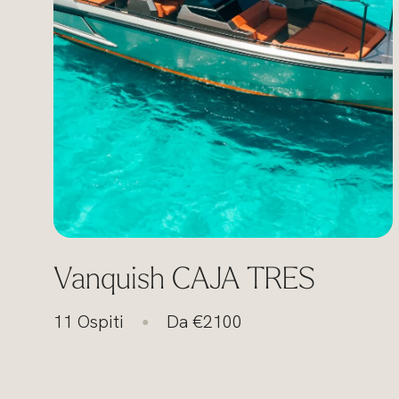
Vanquish CAJA TRES
11 Ospiti
Da €2100
●