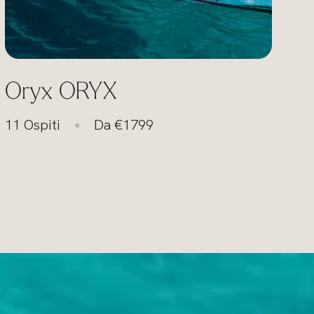
Oryx ORYX
11 Ospiti
Da €1799
●