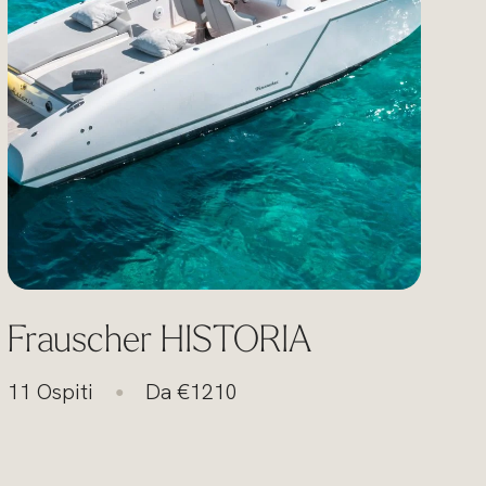
Frauscher HISTORIA
11 Ospiti
Da €1210
●