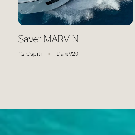
Saver MARVIN
12 Ospiti
Da €920
●