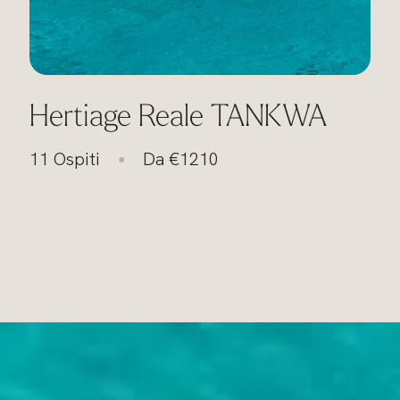
Hertiage Reale TANKWA
11 Ospiti
Da €1210
●