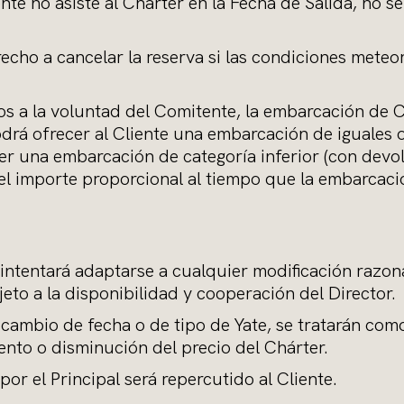
iente no asiste al Charter en la Fecha de Salida, no s
erecho a cancelar la reserva si las condiciones mete
nos a la voluntad del Comitente, la embarcación de 
odrá ofrecer al Cliente una embarcación de iguales o 
cer una embarcación de categoría inferior (con devo
 el importe proporcional al tiempo que la embarcació
 intentará adaptarse a cualquier modificación razona
eto a la disponibilidad y cooperación del Director.
 cambio de fecha o de tipo de Yate, se tratarán com
nto o disminución del precio del Chárter.
or el Principal será repercutido al Cliente.