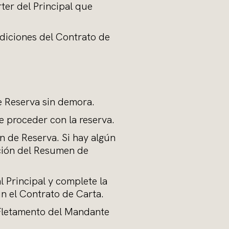
ter del Principal que
ndiciones del Contrato de
de Reserva sin demora.
e proceder con la reserva.
n de Reserva. Si hay algún
pción del Resumen de
l Principal y complete la
n el Contrato de Carta.
 Fletamento del Mandante