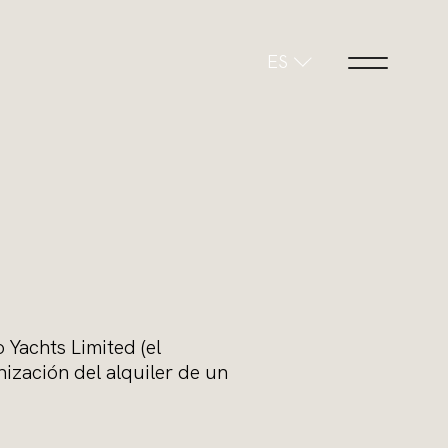
ES
Yachts Limited (el
nización del alquiler de un