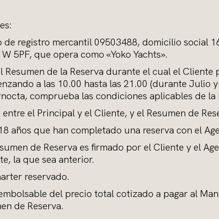
es:
o de registro mercantil 09503488, domicilio social 
 W1W 5PF, que opera como «Yoko Yachts».
el Resumen de la Reserva durante el cual el Cliente p
zando a las 10.00 hasta las 21.00 (durante Julio y 
rnocta, comprueba las condiciones aplicables de la 
o entre el Principal y el Cliente, y el Resumen de Res
e 18 años que han completado una reserva con el Age
Resumen de Reserva es firmado por el Cliente y el Age
te, la que sea anterior.
harter reservado.
reembolsable del precio total cotizado a pagar al Ma
men de Reserva.