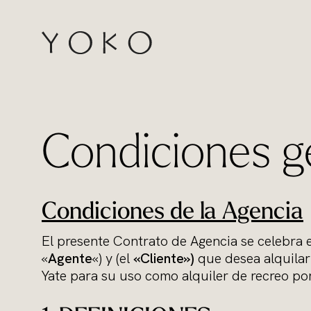
Saltar al contenido
Homepage
Condiciones g
Condiciones de la Agencia
El presente Contrato de Agencia se celebra 
«
Agente
«) y (el
«Cliente»)
que desea alquilar 
Yate para su uso como alquiler de recreo por