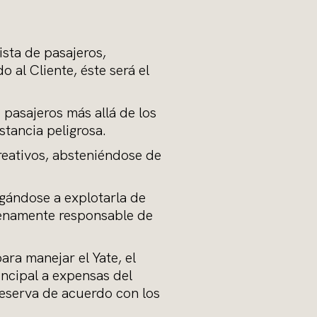
ista de pasajeros,
al Cliente, éste será el
pasajeros más allá de los
stancia peligrosa.
creativos, absteniéndose de
igándose a explotarla de
plenamente responsable de
ara manejar el Yate, el
incipal a expensas del
 reserva de acuerdo con los