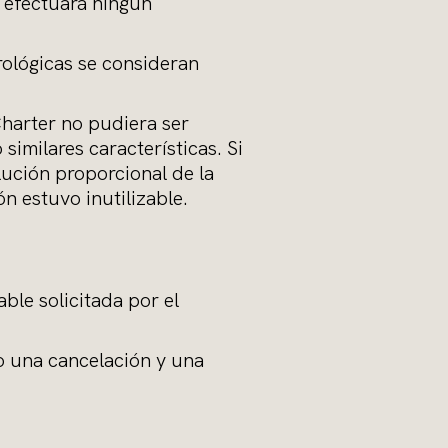
e efectuará ningún
orológicas se consideran
Charter no pudiera ser
similares características. Si
lución proporcional de la
n estuvo inutilizable.
ble solicitada por el
o una cancelación y una