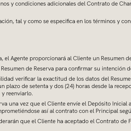
nos y condiciones adicionales del Contrato de Char
ación, tal y como se especifica en los términos y co
ia, el Agente proporcionará al Cliente un Resumen 
l Resumen de Reserva para confirmar su intención d
lidad verificar la exactitud de los datos del Resume
 un plazo de setenta y dos (24) horas desde la rece
y reenviarlo.
va una vez que el Cliente envíe el Depósito Inicial a
prometiéndose así al contrato con el Principal segú
derarán que el Cliente ha aceptado el Contrato de