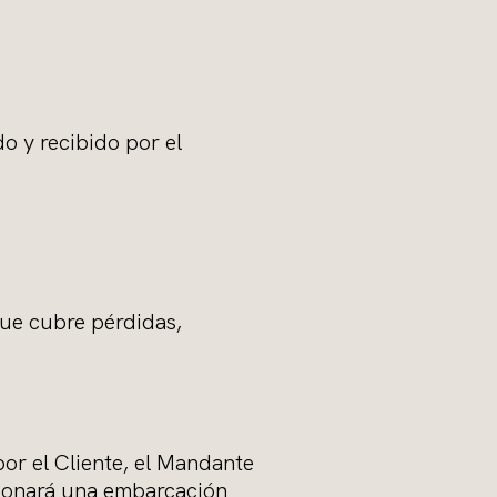
o y recibido por el
que cubre pérdidas,
or el Cliente, el Mandante
cionará una embarcación