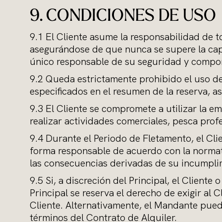
9. CONDICIONES DE USO
9.1 El Cliente asume la responsabilidad de to
asegurándose de que nunca se supere la cap
único responsable de su seguridad y compo
9.2 Queda estrictamente prohibido el uso de
especificados en el resumen de la reserva, a
9.3 El Cliente se compromete a utilizar la e
realizar actividades comerciales, pesca prof
9.4 Durante el Periodo de Fletamento, el Cli
forma responsable de acuerdo con la normati
las consecuencias derivadas de su incumpli
9.5 Si, a discreción del Principal, el Client
Principal se reserva el derecho de exigir al 
Cliente. Alternativamente, el Mandante puede
términos del Contrato de Alquiler.