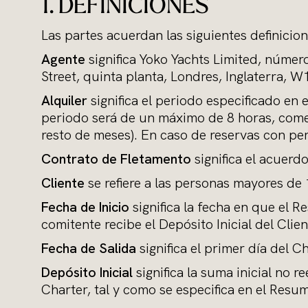
1. DEFINICIONES
Las partes acuerdan las siguientes definicion
Agente
significa Yoko Yachts Limited, númer
Street, quinta planta, Londres, Inglaterra,
Alquiler
significa el periodo especificado en 
periodo será de un máximo de 8 horas, comen
resto de meses). En caso de reservas con pe
Contrato de Fletamento
significa el acuerd
Cliente
se refiere a las personas mayores d
Fecha de Inicio
significa la fecha en que el 
comitente recibe el Depósito Inicial del Clien
Fecha de Salida
significa el primer día del C
Depósito Inicial
significa la suma inicial no 
Charter, tal y como se especifica en el Resu