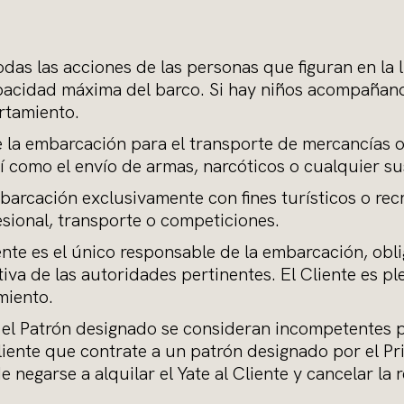
das las acciones de las personas que figuran en la l
acidad máxima del barco. Si hay niños acompañando 
rtamiento.
 la embarcación para el transporte de mercancías o 
sí como el envío de armas, narcóticos o cualquier su
mbarcación exclusivamente con fines turísticos o re
esional, transporte o competiciones.
ente es el único responsable de la embarcación, obl
va de las autoridades pertinentes. El Cliente es 
miento.
e o el Patrón designado se consideran incompetentes p
Cliente que contrate a un patrón designado por el Pr
 negarse a alquilar el Yate al Cliente y cancelar la