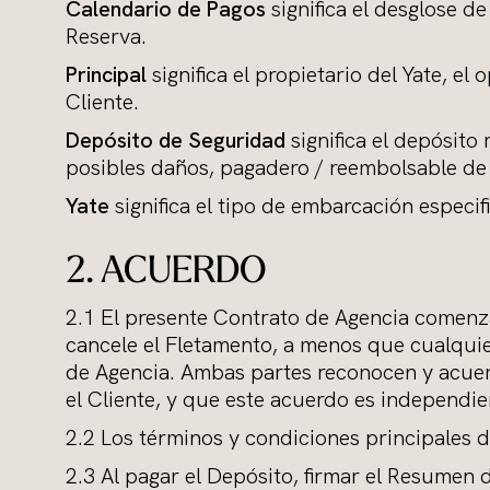
Calendario de Pagos
significa el desglose d
Reserva.
Principal
significa el propietario del Yate, 
Cliente.
Depósito de Seguridad
significa el depósito
posibles daños, pagadero / reembolsable de 
Yate
significa el tipo de embarcación especi
2. ACUERDO
2.1 El presente Contrato de Agencia comenza
cancele el Fletamento, a menos que cualquier
de Agencia. Ambas partes reconocen y acuerd
el Cliente, y que este acuerdo es independi
2.2 Los términos y condiciones principales d
2.3 Al pagar el Depósito, firmar el Resumen d