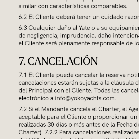
similar con características comparables.
6.2 El Cliente deberá tener un cuidado razon
6.3 Cualquier daño al Yate o a su equipami
de negligencia, imprudencia, daño intencion
el Cliente será plenamente responsable de lo
7. CANCELACIÓN
7.1 El Cliente puede cancelar la reserva noti
cancelaciones estarán sujetas a la cláusula d
del Principal con el Cliente. Todas las can
electrónico a
info@yokoyachts.com
.
7.2 Si el Mandante cancela el Charter, el A
aceptable para el Cliente o proporcionar un
realizadas 30 días o más antes de la Fecha d
Charter). 7.2.2 Para cancelaciones realizada