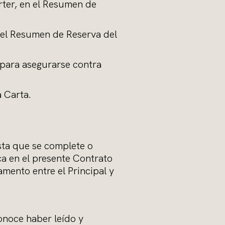
arter, en el Resumen de
en el Resumen de Reserva del
e para asegurarse contra
a Carta.
sta que se complete o
ca en el presente Contrato
mento entre el Principal y
conoce haber leído y