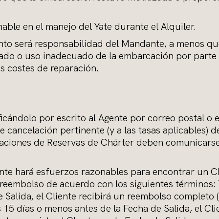
able en el manejo del Yate durante el Alquiler.
ento será responsabilidad del Mandante, a menos qu
ado o uso inadecuado de la embarcación por parte d
s costes de reparación.
ficándolo por escrito al Agente por correo postal o e
e cancelación pertinente (y a las tasas aplicables) 
celaciones de Reservas de Chárter deben comunicarse
gente hará esfuerzos razonables para encontrar un C
 reembolso de acuerdo con los siguientes términos: 
e Salida, el Cliente recibirá un reembolso completo 
s 15 días o menos antes de la Fecha de Salida, el Cl