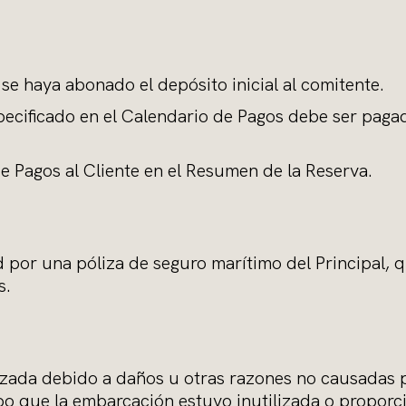
 se haya abonado el depósito inicial al comitente.
specificado en el Calendario de Pagos debe ser pagad
e Pagos al Cliente en el Resumen de la Reserva.
d por una póliza de seguro marítimo del Principal, 
s.
lizada debido a daños u otras razones no causadas p
mpo que la embarcación estuvo inutilizada o propor