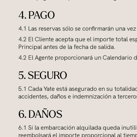
4. PAGO
4.1 Las reservas sólo se confirmarán una vez
4.2 El Cliente acepta que el importe total e
Principal antes de la fecha de salida.
4.2 El Agente proporcionará un Calendario d
5. SEGURO
5.1 Cada Yate está asegurado en su totalida
accidentes, daños e indemnización a tercero
6. DAÑOS
6.1 Si la embarcación alquilada queda inuti
reembolsará el importe proporcional al tie