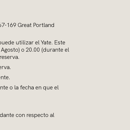
167-169 Great Portland
uede utilizar el Yate. Este
Agosto) o 20.00 (durante el
reserva.
erva.
nte.
nte o la fecha en que el
ndante con respecto al