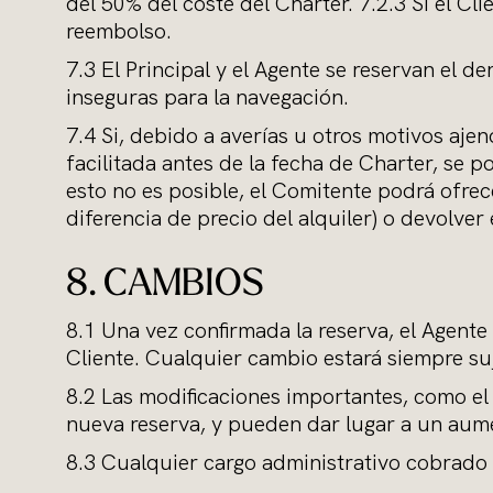
del 50% del coste del Charter. 7.2.3 Si el Cl
reembolso.
7.3 El Principal y el Agente se reservan el d
inseguras para la navegación.
7.4 Si, debido a averías u otros motivos aje
facilitada antes de la fecha de Charter, se p
esto no es posible, el Comitente podrá ofre
diferencia de precio del alquiler) o devolver
8. CAMBIOS
8.1 Una vez confirmada la reserva, el Agente
Cliente. Cualquier cambio estará siempre suj
8.2 Las modificaciones importantes, como el
nueva reserva, y pueden dar lugar a un aume
8.3 Cualquier cargo administrativo cobrado p