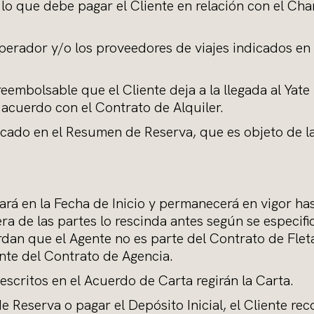
e lo que debe pagar el Cliente en relación con el Ch
el operador y/o los proveedores de viajes indicados 
 reembolsable que el Cliente deja a la llegada al Yat
acuerdo con el Contrato de Alquiler.
ficado en el Resumen de Reserva, que es objeto de l
rá en la Fecha de Inicio y permanecerá en vigor ha
a de las partes lo rescinda antes según se especifi
an que el Agente no es parte del Contrato de Fleta
ente del Contrato de Agencia.
escritos en el Acuerdo de Carta regirán la Carta.
e Reserva o pagar el Depósito Inicial, el Cliente re