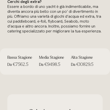
Cerchi degli extra?
Essere a bordo di uno yacht è già indimenticabile, ma
diventa ancora più bello con un po’ di divertimento in
più. Offriamo una varietà di giochi d’acqua ed extra, tra
cui paddleboard, e-foil, flyboard, Seabob, moto
d’acqua e altro ancora. Inoltre, possiamo fornire un
catering specializzato per migliorare la tua esperienza.
Bassa Stagione
Media Stagione
Alta Stagione
€7562.5
€9498.5
€10829.5
Da
Da
Da