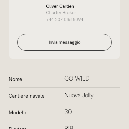
Oliver Carden
Charter Broker
+44 207 088 8094
Invia messaggio
Nome
GO WILD
Cantiere navale
Nuova Jolly
Modello
30