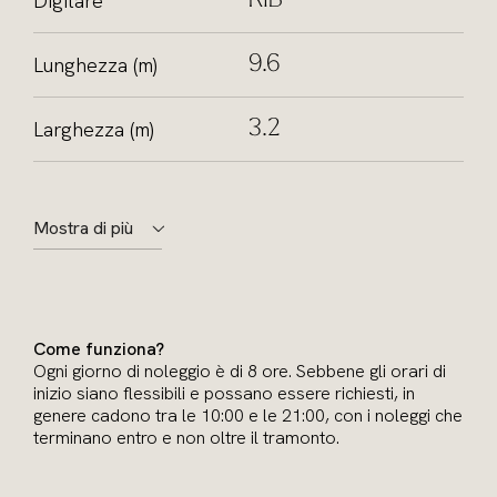
Digitare
RIB
Lunghezza (m)
9.6
Larghezza (m)
3.2
Mostra di più
Come funziona?
Ogni giorno di noleggio è di 8 ore. Sebbene gli orari di
inizio siano flessibili e possano essere richiesti, in
genere cadono tra le 10:00 e le 21:00, con i noleggi che
terminano entro e non oltre il tramonto.