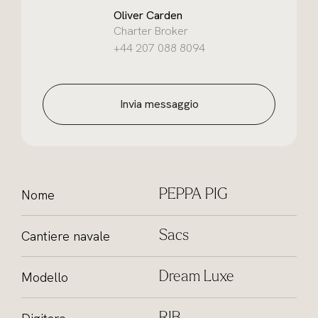
Oliver Carden
Charter Broker
+44 207 088 8094
Invia messaggio
Nome
PEPPA PIG
Cantiere navale
Sacs
Modello
Dream Luxe